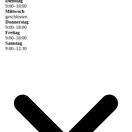
Dienstag
9
:
00
–
18
:
00
Mittwoch
geschlossen
Donnerstag
9
:
00
–
18
:
00
Freitag
9
:
00
–
18
:
00
Samstag
9
:
00
–
12
:
30